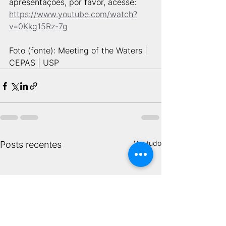
apresentações, por favor, acesse: 
https://www.youtube.com/watch?
v=0Kkg15Rz-7g
Foto (fonte): Meeting of the Waters | 
CEPAS | USP
Ver tudo
Posts recentes