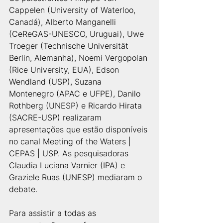
Cappelen (University of Waterloo, 
Canadá), Alberto Manganelli 
(CeReGAS-UNESCO, Uruguai), Uwe 
Troeger (Technische Universität 
Berlin, Alemanha), Noemi Vergopolan 
(Rice University, EUA), Edson 
Wendland (USP), Suzana 
Montenegro (APAC e UFPE), Danilo 
Rothberg (UNESP) e Ricardo Hirata 
(SACRE-USP) realizaram 
apresentações que estão disponíveis 
no canal Meeting of the Waters | 
CEPAS | USP. As pesquisadoras 
Claudia Luciana Varnier (IPA) e 
Graziele Ruas (UNESP) mediaram o 
debate.
Para assistir a todas as 