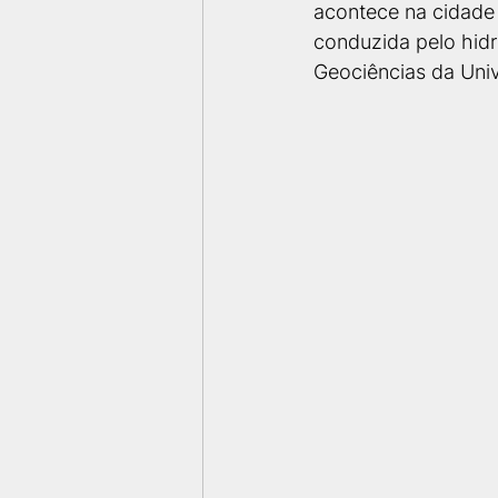
acontece na cidade
conduzida pelo hidro
Geociências da Univ