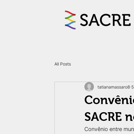
All Posts
tatianamassaro8
5
Convênio
SACRE n
Convênio entre mun