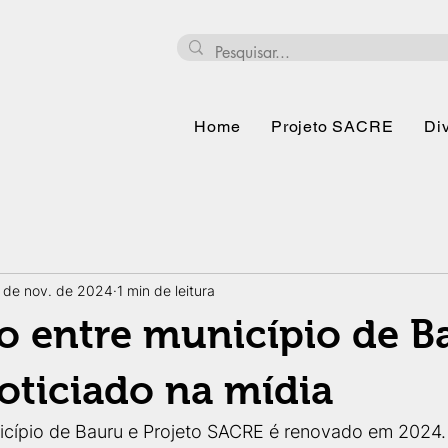
Home
Projeto SACRE
Di
 de nov. de 2024
1 min de leitura
 entre município de B
oticiado na mídia
icípio de Bauru e Projeto SACRE é renovado em 2024. 