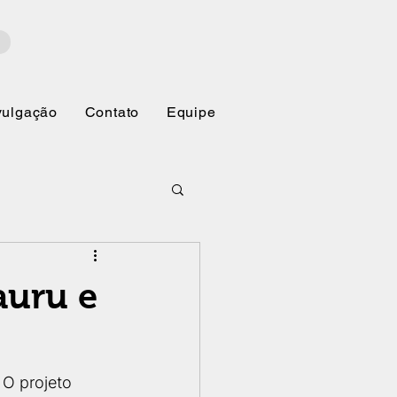
vulgação
Contato
Equipe
auru e
O projeto 