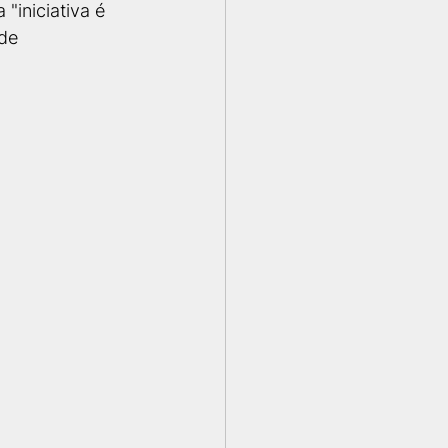
 "iniciativa é 
de 