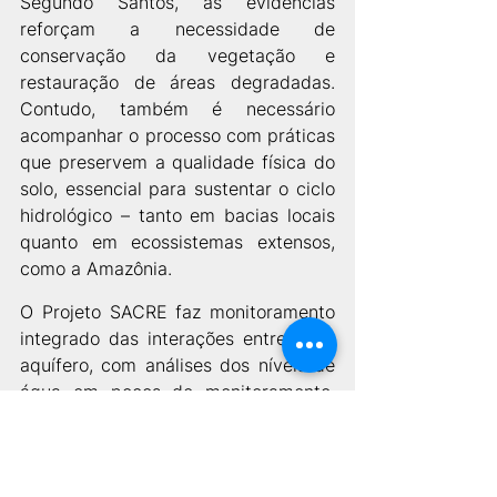
Segundo Santos, as evidências 
reforçam a necessidade de 
conservação da vegetação e 
restauração de áreas degradadas. 
Contudo, também é necessário 
acompanhar o processo com práticas 
que preservem a qualidade física do 
solo, essencial para sustentar o ciclo 
hidrológico – tanto em bacias locais 
quanto em ecossistemas extensos, 
como a Amazônia. 
O Projeto SACRE faz monitoramento 
integrado das interações entre rio e 
aquífero, com análises dos níveis de 
água em poços de monitoramento. 
Santos entende que essas pesquisas 
terão um importante papel para 
oferecer subsídios para políticas 