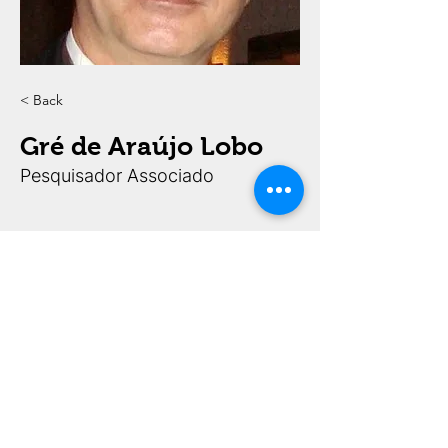
< Back
Gré de Araújo Lobo
Pesquisador Associado
FAPESP Processos 2020/15434-0 e 2022/00652-7,