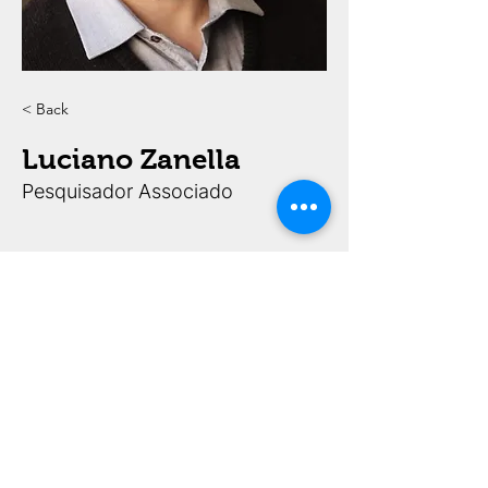
< Back
Luciano Zanella
Pesquisador Associado
FAPESP Processos 2020/15434-0 e 2022/00652-7,