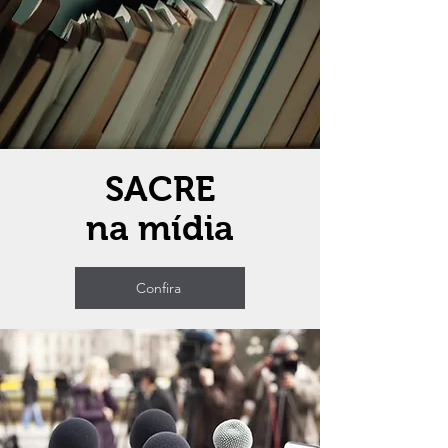
SACRE
na mídia
Confira