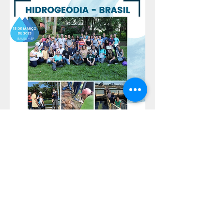
FAPESP Processos 2020/15434-0 e 2022/00652-7,