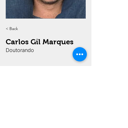
< Back
Carlos Gil Marques
Doutorando
FAPESP Processos 2020/15434-0 e 2022/00652-7,