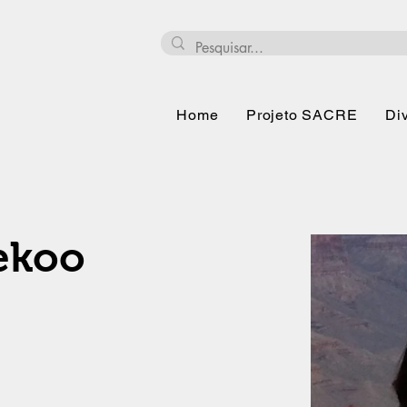
Home
Projeto SACRE
Di
ekoo