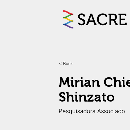
< Back
Mirian Chi
Shinzato
Pesquisadora Associado