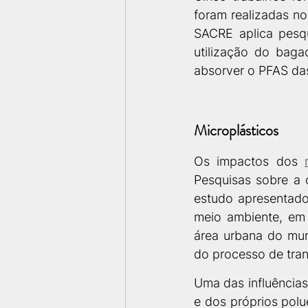
foram realizadas no
SACRE aplica pesq
utilização do bag
absorver o PFAS da
Microplásticos 
Os impactos dos 
Pesquisas sobre a 
estudo apresentado
meio ambiente, em 
área urbana do mun
do processo de tran
Uma das influências
e dos próprios pol