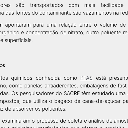
ores são transportados com mais facilidade 
ma das fontes do contaminante são vazamentos na red
 apontaram para uma relação entre o volume de mi
rgânico e concentração de nitrato, outro poluente rel
 superficiais.
os
utos químicos conhecida como 
PFAS
 está presen
no, como panelas antiaderentes, embalagens de fast 
idas. Os pesquisadores do SACRE têm estudado uma al
mpostos, que utiliza o bagaço de cana-de-açúcar pa
z de absorver os poluentes. 
examinaram o processo de coleta e análise de amost