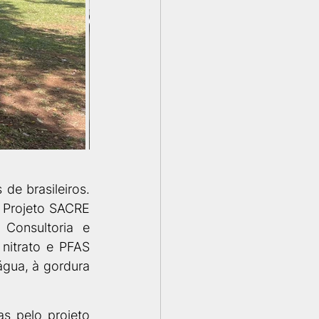
e brasileiros. 
Projeto SACRE 
Consultoria e 
nitrato e PFAS 
água, à gordura 
 pelo projeto 