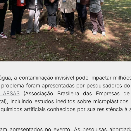
gua, a contaminação invisível pode impactar milhões d
 problema foram apresentadas por pesquisadores do 
ia AESAS
 (Associação Brasileira das Empresas de 
l), incluindo estudos inéditos sobre microplásticos, 
químicos artificiais conhecidos por sua resistência à 
ram apresentados no evento. As pesquisas abordadas