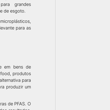
para grandes 
e de esgoto. 
croplásticos, 
evante para as 
te em bens de 
food, produtos 
ternativa para 
ra produzir um 
ras de PFAS. O 